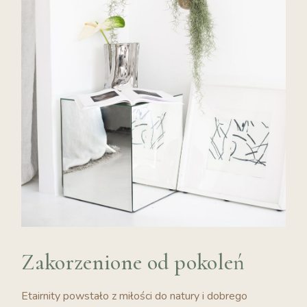
Zakorzenione od pokoleń
Etairnity powstało z miłości do natury i dobrego