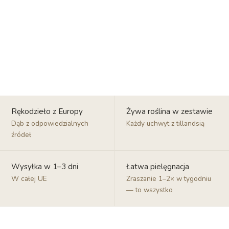
Rękodzieło z Europy
Żywa roślina w zestawie
Dąb z odpowiedzialnych
Każdy uchwyt z tillandsią
źródeł
Wysyłka w 1–3 dni
Łatwa pielęgnacja
W całej UE
Zraszanie 1–2× w tygodniu
— to wszystko